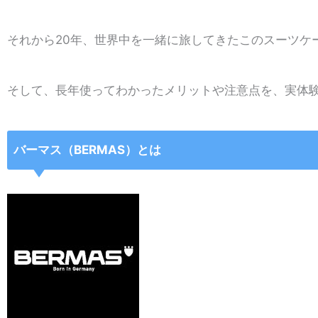
それから20年、世界中を一緒に旅してきたこのスーツケ
そして、長年使ってわかったメリットや注意点を、実体
バーマス（BERMAS）とは