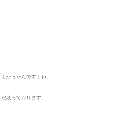
コよかったんですよね。
まだ残っております。