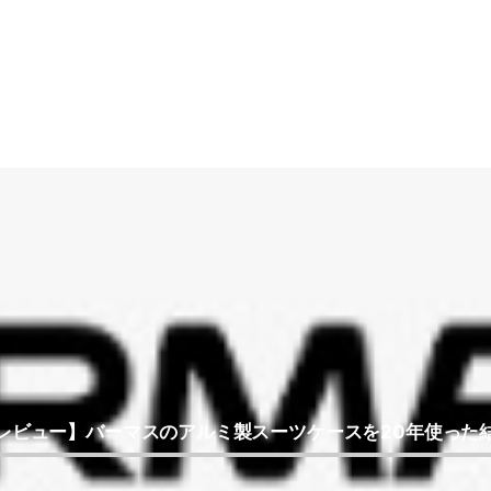
レビュー】バーマスのアルミ製スーツケースを20年使った