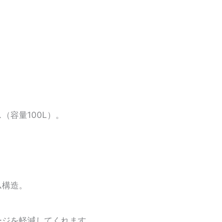
容量100L）。
ム構造。
ージを軽減してくれます。