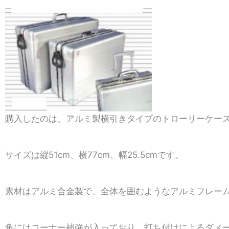
購入したのは、アルミ製横引きタイプのトローリーケース（
サイズは縦51cm、横77cm、幅25.5cmです。
素材はアルミ合金製で、全体を囲むようなアルミフレー
角にはコーナー補強が入っており、打ち付けによるダメ