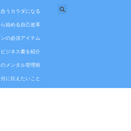
検
似合うカラダになる
索
から始める自己改革
マンの必須アイテム
選ビジネス書を紹介
ンのメンタル管理術
自分に伝えたいこと