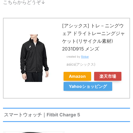
こちらからどうぞ
↓
[アシックス] トレ－ニングウ
ェア ドライトレーニングジャ
ケット(リサイクル素材)
2031D915 メンズ
created by
Rinker
asics(アシックス)
Amazon
楽天市場
Yahooショッピング
スマートウォッチ｜Fitbit Charge 5