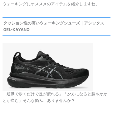
ウォーキングにオススメのアイテムを紹介しますね。
クッション性の高いウォーキングシューズ｜アシックス
GEL-KAYANO
「通勤で歩くだけで足が疲れる」「夕方になると膝やかか
とが痛む」そんな悩み、ありませんか？