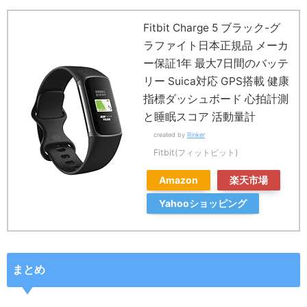
Fitbit Charge 5 ブラック-グ
ラファイト日本正規品 メーカ
ー保証1年 最大7日間のバッテ
リー Suica対応 GPS搭載 健康
指標ダッシュボード 心拍計測
と睡眠スコア 活動量計
created by
Rinker
Fitbit(フィットビット)
Amazon
楽天市場
Yahooショッピング
まとめ