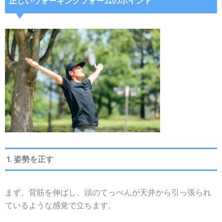
正しいウォーキングフォームのポイント
1. 姿勢を正す
まず、背筋を伸ばし、頭のてっぺんが天井から引っ張られ
ているような感覚で立ちます。