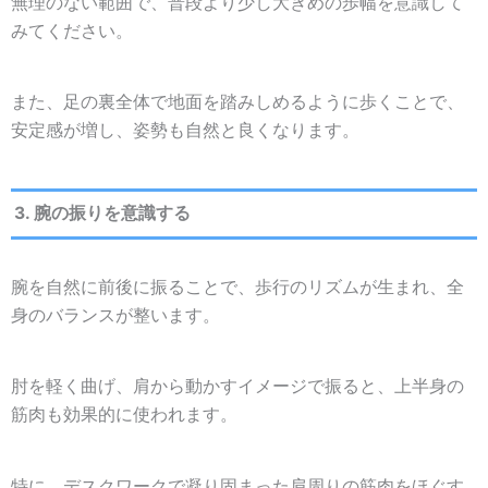
無理のない範囲で、普段より少し大きめの歩幅を意識して
みてください。
また、足の裏全体で地面を踏みしめるように歩くことで、
安定感が増し、姿勢も自然と良くなります。
3. 腕の振りを意識する
腕を自然に前後に振ることで、歩行のリズムが生まれ、全
身のバランスが整います。
肘を軽く曲げ、肩から動かすイメージで振ると、上半身の
筋肉も効果的に使われます。
特に、デスクワークで凝り固まった肩周りの筋肉をほぐす