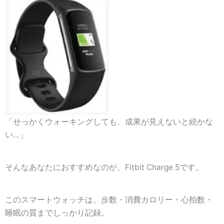
「せっかくウォーキングしても、成果が見えないと続かな
い…」
そんなあなたにおすすめなのが、Fitbit Charge 5です。
このスマートウォッチは、歩数・消費カロリー・心拍数・
睡眠の質までしっかり記録。