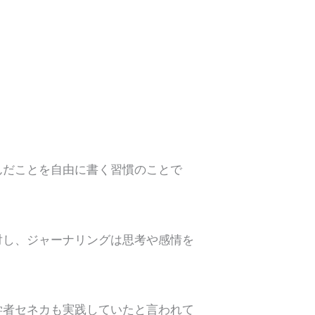
んだことを自由に書く習慣のことで
対し、ジャーナリングは思考や感情を
学者セネカも実践していたと言われて