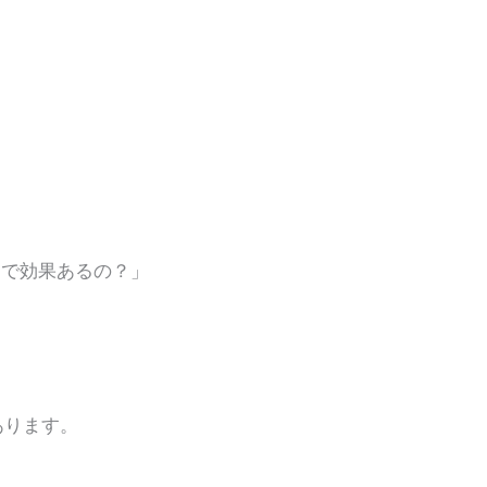
けで効果あるの？」
あります。