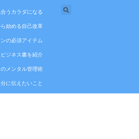
検
似合うカラダになる
索
から始める自己改革
マンの必須アイテム
選ビジネス書を紹介
ンのメンタル管理術
自分に伝えたいこと