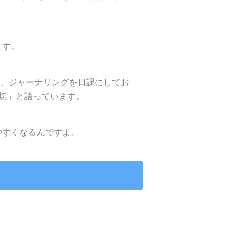
ます。
は、ジャーナリングを日課にしてお
大切」と語っています。
やすくなるんですよ。