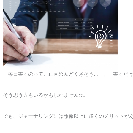
「毎日書くのって、正直めんどくさそう…」、「書くだ
そう思う方もいるかもしれませんね。
でも、ジャーナリングには想像以上に多くのメリットが