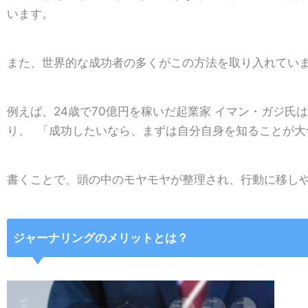
います。
また、世界的な成功者の多くがこの方法を取り入れてい
例えば、24歳で70億円を稼いだ起業家 イマン・ガジ氏
り、 「成功したいなら、まずは自分自身を知ることが
書くことで、頭の中のモヤモヤが整理され、行動に移し
ジャーナリングのメリットとは？