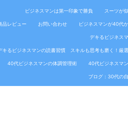
ビジネスマンは第一印象で勝負
スーツが
商品レビュー
お問い合わせ
ビジネスマンが40代
デキるビジネス
デキるビジネスマンの読書習慣 スキルも思考も磨く！厳
40代ビジネスマンの体調管理術
40代ビジネスマ
ブログ：30代の